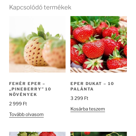
Kapcsolódó termékek
FEHÉR EPER –
EPER DUKAT – 10
„PINEBERRY” 10
PALÁNTA
NÖVÉNYEK
3 299
Ft
2 999
Ft
Kosárba teszem
Tovább olvasom