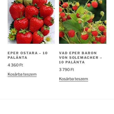
EPER OSTARA – 10
VAD EPER BARON
PALÁNTA
VON SOLEMACHER –
10 PALÁNTA
4 360
Ft
3 790
Ft
Kosárba teszem
Kosárba teszem