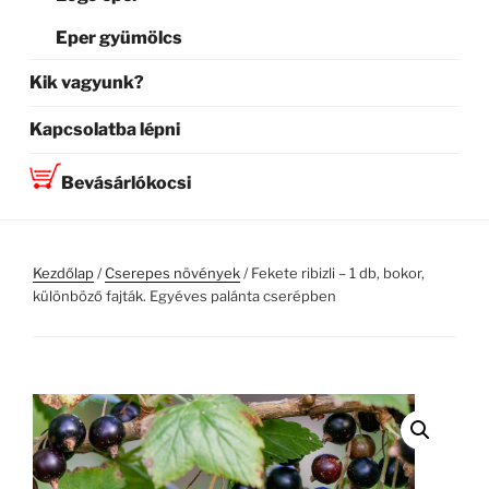
Eper gyümölcs
Kik vagyunk?
Kapcsolatba lépni
Bevásárlókocsi
Kezdőlap
/
Cserepes növények
/ Fekete ribizli – 1 db, bokor,
különböző fajták. Egyéves palánta cserépben