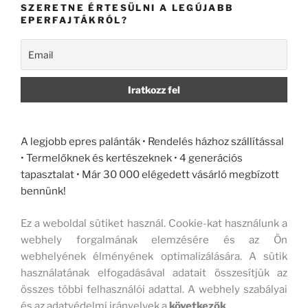
SZERETNE ÉRTESÜLNI A LEGÚJABB
EPERFAJTÁKRÓL?
A legjobb epres palánták • Rendelés házhoz szállítással
• Termelőknek és kertészeknek • 4 generációs
tapasztalat • Már 30 000 elégedett vásárló megbízott
bennünk!
Ez a weboldal sütiket használ. Cookie-kat használunk a
webhely forgalmának elemzésére és az Ön
webhelyének élményének optimalizálására. A sütik
használatának elfogadásával adatait összesítjük az
összes többi felhasználói adattal. A webhely szabályai
és az adatvédelmi irányelvek a
következők
.