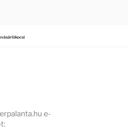
vásárlókocsi
erpalanta.hu e-
t: