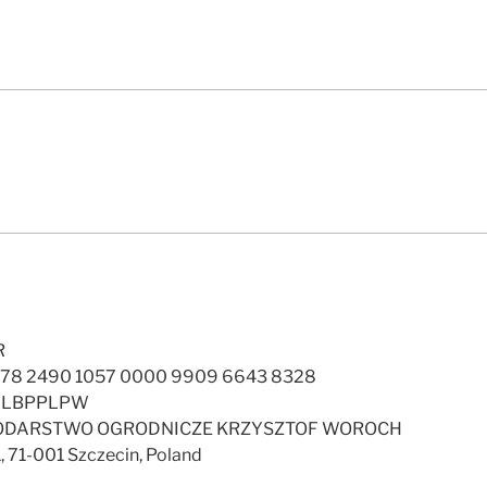
R
PL78 2490 1057 0000 9909 6643 8328
: ALBPPLPW
PODARSTWO OGRODNICZE KRZYSZTOF WOROCH
1, 71-001 Szczecin, Poland