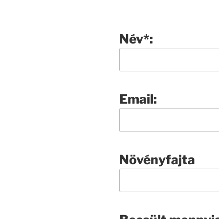
Név*:
Email:
Növényfajta