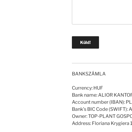
BANKSZÁMLA
Currency: HUF
Bank name: ALIOR KANTO
Account number (IBAN): 
Bank’s BIC Code (SWIFT)
Owner: TOP-PLANT GOS
Address: Floriana Krygiera 