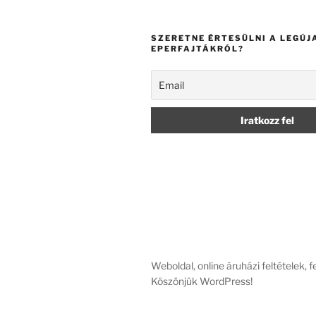
SZERETNE ÉRTESÜLNI A LEGÚJ
EPERFAJTÁKRÓL?
Weboldal, online áruházi feltételek, 
Köszönjük WordPress!