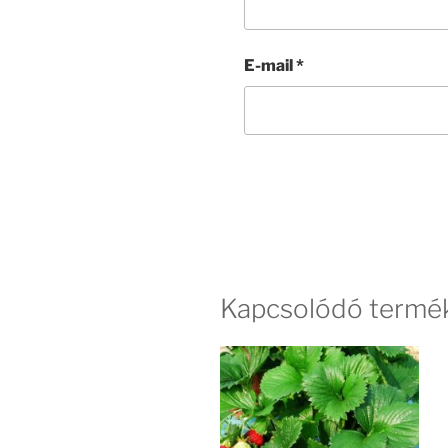
E-mail
*
Kapcsolódó termé