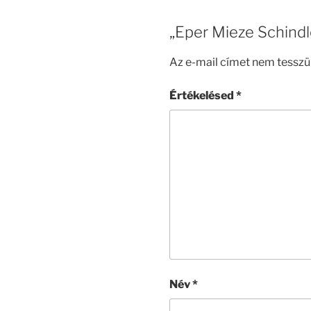
„Eper Mieze Schindl
Az e-mail címet nem tesszü
Értékelésed
*
Név
*