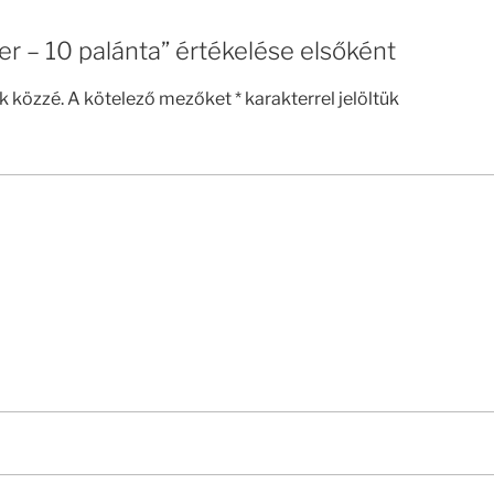
er – 10 palánta” értékelése elsőként
k közzé.
A kötelező mezőket
*
karakterrel jelöltük