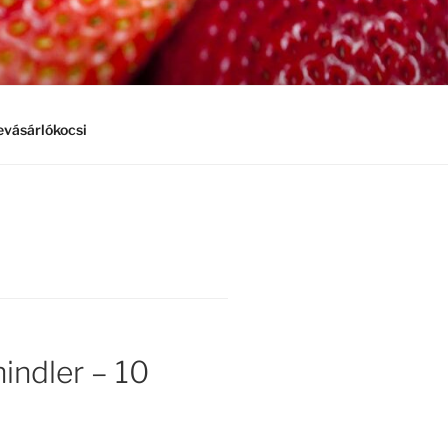
vásárlókocsi
indler – 10