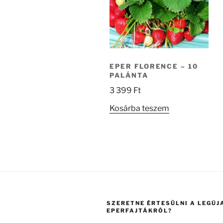
EPER FLORENCE – 10
PALÁNTA
3 399
Ft
Kosárba teszem
SZERETNE ÉRTESÜLNI A LEGÚJ
EPERFAJTÁKRÓL?