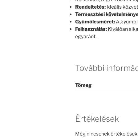
Rendeltetés:
Ideális közvet
Termesztési követelménye
Gyümölcsméret:
A gyümölc
Felhasználás:
Kiválóan alk
egyaránt.
További informá
Tömeg
Értékelések
Még nincsenek értékelések