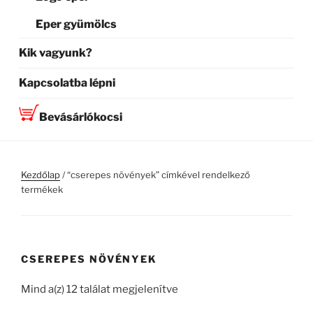
Eper gyümölcs
Kik vagyunk?
Kapcsolatba lépni
Bevásárlókocsi
Kezdőlap
/ “cserepes növények” címkével rendelkező
termékek
CSEREPES NÖVÉNYEK
Mind a(z) 12 találat megjelenítve