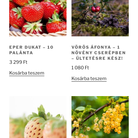
EPER DUKAT – 10
VÖRÖS ÁFONYA – 1
PALÁNTA
NÖVÉNY CSERÉPBEN
– ÜLTETÉSRE KÉSZ!
3 299
Ft
1 080
Ft
Kosárba teszem
Kosárba teszem