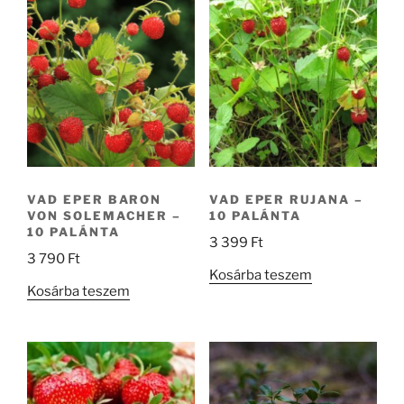
VAD EPER BARON
VAD EPER RUJANA –
VON SOLEMACHER –
10 PALÁNTA
10 PALÁNTA
3 399
Ft
3 790
Ft
Kosárba teszem
Kosárba teszem