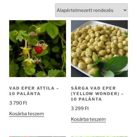
VAD EPER ATTILA –
SÁRGA VAD EPER
10 PALÁNTA
(YELLOW WONDER) –
10 PALÁNTA
3 790
Ft
3 299
Ft
Kosárba teszem
Kosárba teszem