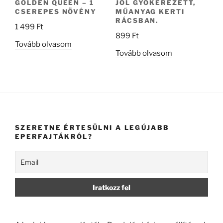
GOLDEN QUEEN – 1
JÓL GYÖKEREZETT,
CSEREPES NÖVÉNY
MŰANYAG KERTI
RÁCSBAN.
1 499
Ft
899
Ft
Tovább olvasom
Tovább olvasom
SZERETNE ÉRTESÜLNI A LEGÚJABB
EPERFAJTÁKRÓL?