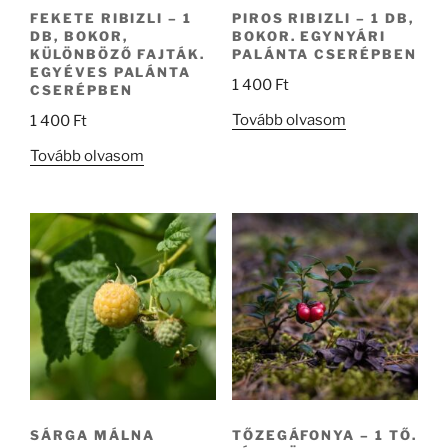
FEKETE RIBIZLI – 1
PIROS RIBIZLI – 1 DB,
DB, BOKOR,
BOKOR. EGYNYÁRI
KÜLÖNBÖZŐ FAJTÁK.
PALÁNTA CSERÉPBEN
EGYÉVES PALÁNTA
1 400
Ft
CSERÉPBEN
Tovább olvasom
1 400
Ft
Tovább olvasom
SÁRGA MÁLNA
TŐZEGÁFONYA – 1 TŐ.