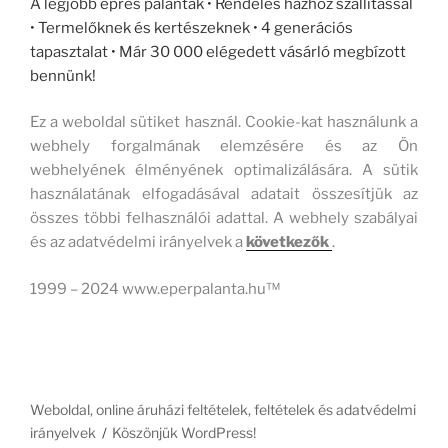
A legjobb epres palánták • Rendelés házhoz szállítással
• Termelőknek és kertészeknek • 4 generációs
tapasztalat • Már 30 000 elégedett vásárló megbízott
bennünk!
Ez a weboldal sütiket használ. Cookie-kat használunk a
webhely forgalmának elemzésére és az Ön
webhelyének élményének optimalizálására. A sütik
használatának elfogadásával adatait összesítjük az
összes többi felhasználói adattal. A webhely szabályai
és az adatvédelmi irányelvek a
következők
.
1999 – 2024 www.eperpalanta.hu™
Weboldal, online áruházi feltételek, feltételek és adatvédelmi
irányelvek
Köszönjük WordPress!