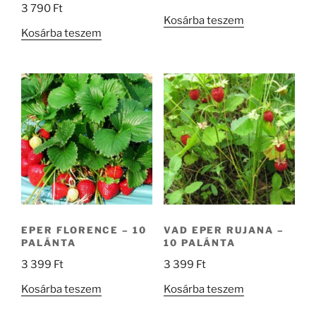
3 790
Ft
Kosárba teszem
Kosárba teszem
EPER FLORENCE – 10
VAD EPER RUJANA –
PALÁNTA
10 PALÁNTA
3 399
Ft
3 399
Ft
Kosárba teszem
Kosárba teszem