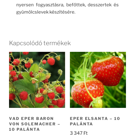
nyersen fogyasztásra, befőttek, desszertek és
gyümölcslevek készítésére.
Kapcsolódó termékek
VAD EPER BARON
EPER ELSANTA – 10
VON SOLEMACHER –
PALÁNTA
10 PALÁNTA
3 347
Ft