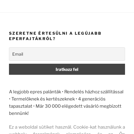
SZERETNE ÉRTESÜLNI A LEGÚJABB
EPERFAJTÁKRÓL?
A legjobb epres palánták • Rendelés házhoz szállítással
• Termelőknek és kertészeknek • 4 generációs
tapasztalat • Már 30 000 elégedett vásárló megbízott
bennünk!
Ez a weboldal sütiket használ. Cookie-kat használunk a