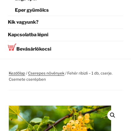
Eper gyümölcs
Kik vagyunk?
Kapcsolatba lépni
Bevásárlókocsi
Kezdőlap
/
Cserepes növények
/ Fehér ribizli – 1 db, cserje.
Csemete cserépben