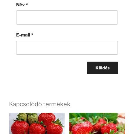
Név
*
E-mail
*
Kapcsolódó termékek