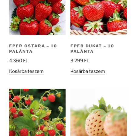
EPER OSTARA – 10
EPER DUKAT – 10
PALÁNTA
PALÁNTA
4 360
Ft
3 299
Ft
Kosárba teszem
Kosárba teszem