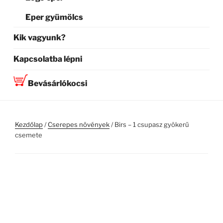
Eper gyümölcs
Kik vagyunk?
Kapcsolatba lépni
Bevásárlókocsi
Kezdőlap
/
Cserepes növények
/ Birs – 1 csupasz gyökerű
csemete