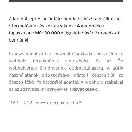
A legjobb epres palánták • Rendelés házhoz szállítással
• Termelőknek és kertészeknek • 4 generációs
tapasztalat • Már 30 000 elégedett vásárló megbízott
bennünk!
Ez a weboldal sütiket használ. Cookie-kat használunk a
webhely forgalmának elemzésére és az Ön
webhelyének élményének optimalizálására. A sütik
használatának elfogadásával adatait összesítjük az
összes többi felhasználói adattal. A webhely szabályai
és az adatvédelmi irányelvek a
következők
.
1999 – 2024 www.eperpalanta.hu™