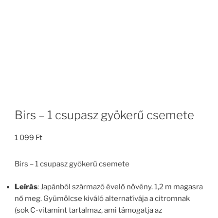
Birs – 1 csupasz gyökerű csemete
1 099
Ft
Birs – 1 csupasz gyökerű csemete
Leírás
: Japánból származó évelő növény. 1,2 m magasra
nő meg. Gyümölcse kiváló alternatívája a citromnak
(sok C-vitamint tartalmaz, ami támogatja az