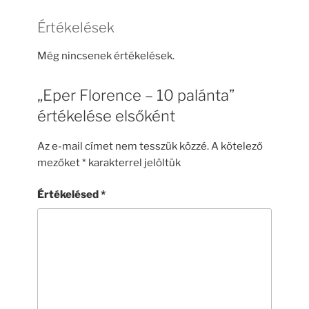
Értékelések
Még nincsenek értékelések.
„Eper Florence – 10 palánta”
értékelése elsőként
Az e-mail címet nem tesszük közzé.
A kötelező
mezőket
*
karakterrel jelöltük
Értékelésed
*