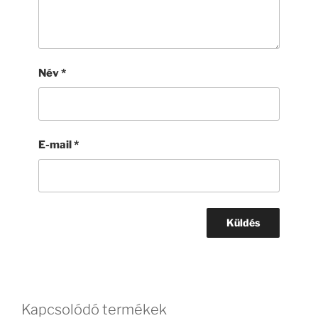
Név
*
E-mail
*
Kapcsolódó termékek