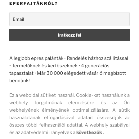
EPERFAJTÁKRÓL?
A legjobb epres palánták • Rendelés házhoz szállítással
• Termelőknek és kertészeknek • 4 generációs
tapasztalat • Már 30 000 elégedett vásárló megbízott
bennünk!
Ez a weboldal sütiket használ. Cookie-kat használunk a
webhely forgalmának elemzésére és az Ön
webhelyének élményének optimalizálására. A sütik
használatának elfogadásával adatait összesítjük az
összes többi felhasználói adattal. A webhely szabályai
és az adatvédelmi irányelvek a
következők
.