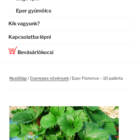
Eper gyümölcs
Kik vagyunk?
Kapcsolatba lépni
Bevásárlókocsi
Kezdőlap
/
Cserepes növények
/ Eper Florence – 10 palánta