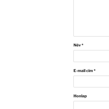
Név
*
E-mail cím
*
Honlap