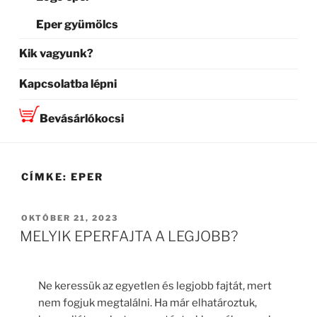
Eper gyümölcs
Kik vagyunk?
Kapcsolatba lépni
Bevásárlókocsi
CÍMKE:
EPER
BEKÜLDVE:
OKTÓBER 21, 2023
MELYIK EPERFAJTA A LEGJOBB?
Ne keressük az egyetlen és legjobb fajtát, mert
nem fogjuk megtalálni. Ha már elhatároztuk,