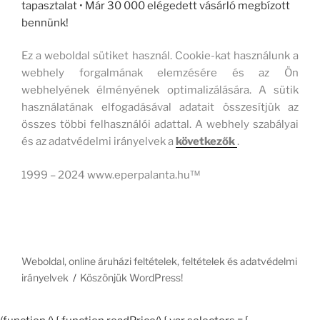
tapasztalat • Már 30 000 elégedett vásárló megbízott
bennünk!
Ez a weboldal sütiket használ. Cookie-kat használunk a
webhely forgalmának elemzésére és az Ön
webhelyének élményének optimalizálására. A sütik
használatának elfogadásával adatait összesítjük az
összes többi felhasználói adattal. A webhely szabályai
és az adatvédelmi irányelvek a
következők
.
1999 – 2024 www.eperpalanta.hu™
Weboldal, online áruházi feltételek, feltételek és adatvédelmi
irányelvek
Köszönjük WordPress!