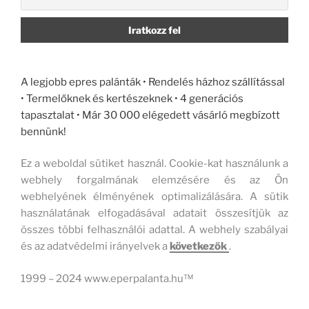
A legjobb epres palánták • Rendelés házhoz szállítással
• Termelőknek és kertészeknek • 4 generációs
tapasztalat • Már 30 000 elégedett vásárló megbízott
bennünk!
Ez a weboldal sütiket használ. Cookie-kat használunk a
webhely forgalmának elemzésére és az Ön
webhelyének élményének optimalizálására. A sütik
használatának elfogadásával adatait összesítjük az
összes többi felhasználói adattal. A webhely szabályai
és az adatvédelmi irányelvek a
következők
.
1999 – 2024 www.eperpalanta.hu™