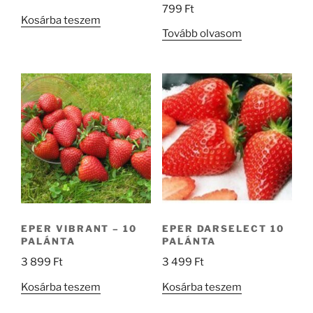
799
Ft
Kosárba teszem
Tovább olvasom
EPER VIBRANT – 10
EPER DARSELECT 10
PALÁNTA
PALÁNTA
3 899
Ft
3 499
Ft
Kosárba teszem
Kosárba teszem