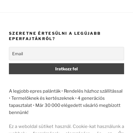
SZERETNE ÉRTESÜLNI A LEGÚJABB
EPERFAJTÁKRÓL?
A legjobb epres palánták • Rendelés házhoz szállítással
• Termelőknek és kertészeknek • 4 generációs
tapasztalat • Már 30 000 elégedett vásárló megbízott
bennünk!
Ez a weboldal sütiket használ. Cookie-kat használunk a