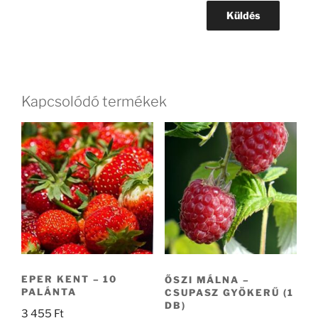
Kapcsolódó termékek
EPER KENT – 10
ŐSZI MÁLNA –
PALÁNTA
CSUPASZ GYÖKERŰ (1
DB)
3 455
Ft