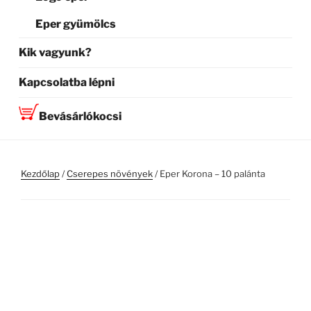
Eper gyümölcs
Kik vagyunk?
Kapcsolatba lépni
Bevásárlókocsi
Kezdőlap
/
Cserepes növények
/ Eper Korona – 10 palánta