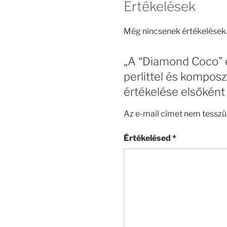
Értékelések
Még nincsenek értékelések
„A “Diamond Coco” eg
perlittel és komposz
értékelése elsőként
Az e-mail címet nem tesszü
Értékelésed
*