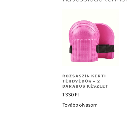
RÓZSASZÍN KERTI
TÉRDVÉDŐK – 2
DARABOS KÉSZLET
1 330
Ft
Tovább olvasom