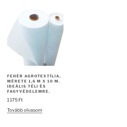
FEHÉR AGROTEXTÍLIA,
MÉRETE 1,6 M X 10 M.
IDEÁLIS TÉLI ÉS
FAGYVÉDELEMRE.
1 175
Ft
Tovább olvasom