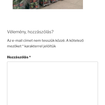
Vélemény, hozzászólás?
Az e-mail címet nem tesszük közzé.
A kötelező
mezőket
*
karakterrel jelöltük
Hozzászólás
*