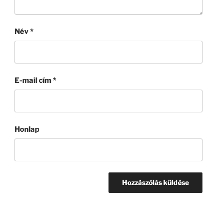
Név
*
E-mail cím
*
Honlap