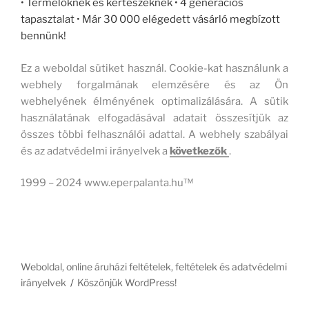
• Termelőknek és kertészeknek • 4 generációs
tapasztalat • Már 30 000 elégedett vásárló megbízott
bennünk!
Ez a weboldal sütiket használ. Cookie-kat használunk a
webhely forgalmának elemzésére és az Ön
webhelyének élményének optimalizálására. A sütik
használatának elfogadásával adatait összesítjük az
összes többi felhasználói adattal. A webhely szabályai
és az adatvédelmi irányelvek a
következők
.
1999 – 2024 www.eperpalanta.hu™
Weboldal, online áruházi feltételek, feltételek és adatvédelmi
irányelvek
Köszönjük WordPress!