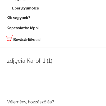
Eper gyümölcs
Kik vagyunk?
Kapcsolatba lépni
Bevásárlókocsi
zdjęcia Karoli 1 (1)
Vélemény, hozzászólás?