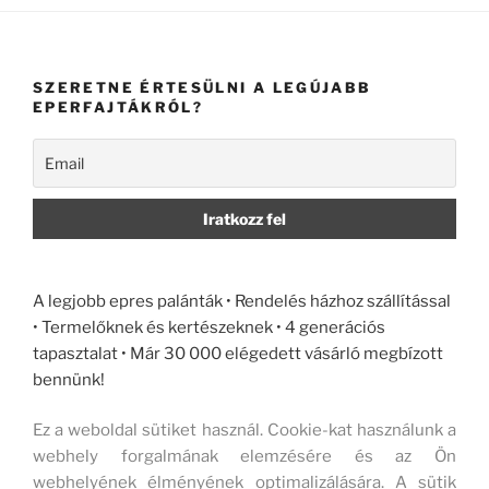
SZERETNE ÉRTESÜLNI A LEGÚJABB
EPERFAJTÁKRÓL?
A legjobb epres palánták • Rendelés házhoz szállítással
• Termelőknek és kertészeknek • 4 generációs
tapasztalat • Már 30 000 elégedett vásárló megbízott
bennünk!
Ez a weboldal sütiket használ. Cookie-kat használunk a
webhely forgalmának elemzésére és az Ön
webhelyének élményének optimalizálására. A sütik