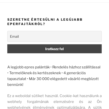
SZERETNE ÉRTESÜLNI A LEGÚJABB
EPERFAJTÁKRÓL?
A legjobb epres palánták • Rendelés házhoz szállítással
• Termelőknek és kertészeknek • 4 generációs
tapasztalat • Már 30 000 elégedett vásárló megbízott
bennünk!
Ez a weboldal sütiket használ. Cookie-kat használunk a
webhely forgalmának elemzésére és az Ön
webhelyének élményének optimalizálására. A sütik