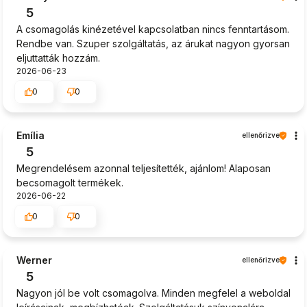
5
A csomagolás kinézetével kapcsolatban nincs fenntartásom.
Rendbe van. Szuper szolgáltatás, az árukat nagyon gyorsan
eljuttatták hozzám.
2026-06-23
0
0
Emília
ellenőrizve
5
Megrendelésem azonnal teljesítették, ajánlom! Alaposan
becsomagolt termékek.
2026-06-22
0
0
Werner
ellenőrizve
5
Nagyon jól be volt csomagolva. Minden megfelel a weboldal