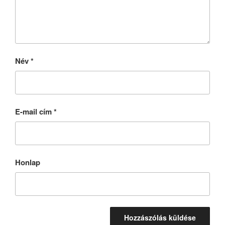
Név
*
E-mail cím
*
Honlap