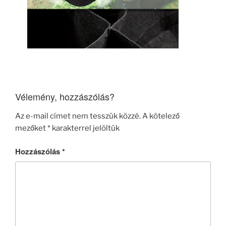
Vélemény, hozzászólás?
Az e-mail címet nem tesszük közzé.
A kötelező
mezőket
*
karakterrel jelöltük
Hozzászólás
*