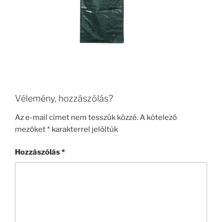
Vélemény, hozzászólás?
Az e-mail címet nem tesszük közzé.
A kötelező
mezőket
*
karakterrel jelöltük
Hozzászólás
*