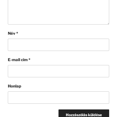
Név
*
E-mail cím
*
Honlap