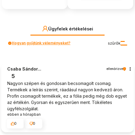
Ügyfelek értékelései
Hogyan gyűjtünk véleményeket?
szűrők
Csaba Sándor...
ellenőrizve
5
Nagyon szépen és gondosan becsomagolt csomag.
Termékek a leírás szerint, ráadásul nagyon kedvező áron.
Profin csomagolt termékek, ez a fólia pedig még dob egyet
az értékén. Gyorsan és egyszerűen ment. Tökéletes
ügyfélszolgálat.
ebben a hónapban
0
0