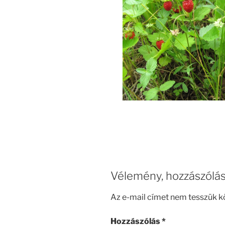
Vélemény, hozzászólá
Az e-mail címet nem tesszük k
Hozzászólás
*