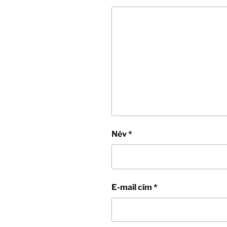
Név
*
E-mail cím
*