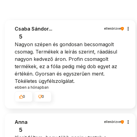
Csaba Sándor...
ellenőrizve
5
Nagyon szépen és gondosan becsomagolt
csomag. Termékek a leírás szerint, ráadásul
nagyon kedvező áron. Profin csomagolt
termékek, ez a fólia pedig még dob egyet az
értékén. Gyorsan és egyszerűen ment.
Tökéletes ügyfélszolgálat.
ebben a hónapban
0
0
Anna
ellenőrizve
5