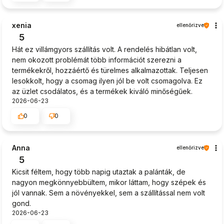
xenia
ellenőrizve
5
Hát ez villámgyors szállítás volt. A rendelés hibátlan volt,
nem okozott problémát több információt szerezni a
termékekről, hozzáértő és türelmes alkalmazottak. Teljesen
lesokkolt, hogy a csomag ilyen jól be volt csomagolva. Ez
az üzlet csodálatos, és a termékek kiváló minőségűek.
2026-06-23
0
0
Anna
ellenőrizve
5
Kicsit féltem, hogy több napig utaztak a palánták, de
nagyon megkönnyebbültem, mikor láttam, hogy szépek és
jól vannak. Sem a növényekkel, sem a szállítással nem volt
gond.
2026-06-23