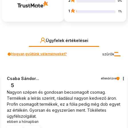
2
0%
1
1%
Ügyfelek értékelései
Hogyan gyűjtünk véleményeket?
szűrők
Csaba Sándor...
ellenőrizve
5
Nagyon szépen és gondosan becsomagolt csomag.
Termékek a leírás szerint, ráadásul nagyon kedvező áron.
Profin csomagolt termékek, ez a fólia pedig még dob egyet
az értékén. Gyorsan és egyszerűen ment. Tökéletes
ügyfélszolgálat.
ebben a hónapban