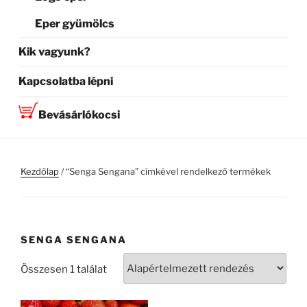
Eper gyümölcs
Kik vagyunk?
Kapcsolatba lépni
Bevásárlókocsi
Kezdőlap
/ “Senga Sengana” címkével rendelkező termékek
SENGA SENGANA
Összesen 1 találat