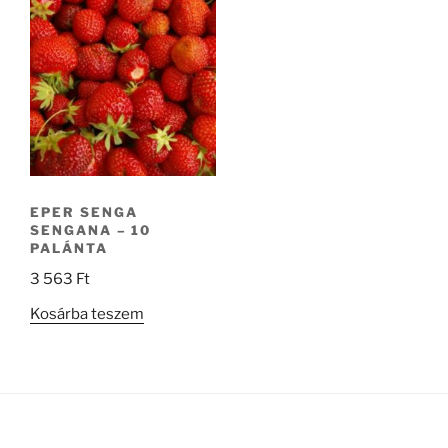
EPER SENGA
SENGANA – 10
PALÁNTA
3 563
Ft
Kosárba teszem