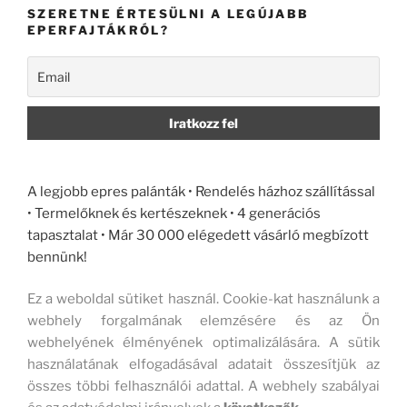
SZERETNE ÉRTESÜLNI A LEGÚJABB
EPERFAJTÁKRÓL?
A legjobb epres palánták • Rendelés házhoz szállítással
• Termelőknek és kertészeknek • 4 generációs
tapasztalat • Már 30 000 elégedett vásárló megbízott
bennünk!
Ez a weboldal sütiket használ. Cookie-kat használunk a
webhely forgalmának elemzésére és az Ön
webhelyének élményének optimalizálására. A sütik
használatának elfogadásával adatait összesítjük az
összes többi felhasználói adattal. A webhely szabályai