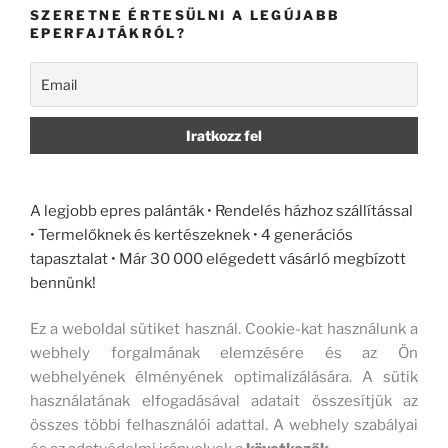
SZERETNE ÉRTESÜLNI A LEGÚJABB
EPERFAJTÁKRÓL?
A legjobb epres palánták • Rendelés házhoz szállítással
• Termelőknek és kertészeknek • 4 generációs
tapasztalat • Már 30 000 elégedett vásárló megbízott
bennünk!
Ez a weboldal sütiket használ. Cookie-kat használunk a
webhely forgalmának elemzésére és az Ön
webhelyének élményének optimalizálására. A sütik
használatának elfogadásával adatait összesítjük az
összes többi felhasználói adattal. A webhely szabályai