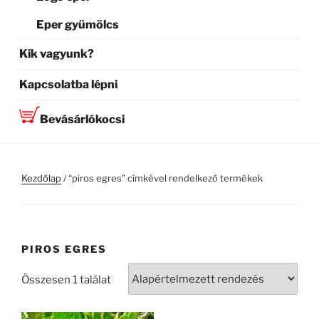
Eper gyümölcs
Kik vagyunk?
Kapcsolatba lépni
Bevásárlókocsi
Kezdőlap
/ “piros egres” címkével rendelkező termékek
PIROS EGRES
Összesen 1 találat