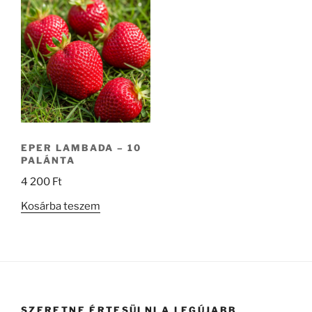
EPER LAMBADA – 10
PALÁNTA
4 200
Ft
Kosárba teszem
SZERETNE ÉRTESÜLNI A LEGÚJABB