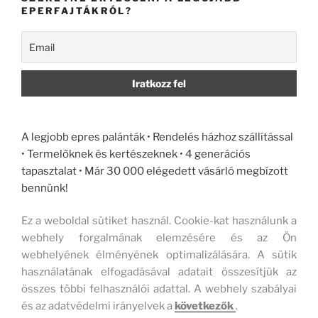
EPERFAJTÁKRÓL?
A legjobb epres palánták • Rendelés házhoz szállítással
• Termelőknek és kertészeknek • 4 generációs
tapasztalat • Már 30 000 elégedett vásárló megbízott
bennünk!
Ez a weboldal sütiket használ. Cookie-kat használunk a
webhely forgalmának elemzésére és az Ön
webhelyének élményének optimalizálására. A sütik
használatának elfogadásával adatait összesítjük az
összes többi felhasználói adattal. A webhely szabályai
és az adatvédelmi irányelvek a
következők
.