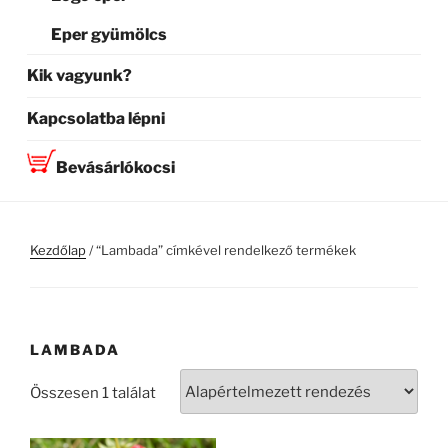
Eper gyümölcs
Kik vagyunk?
Kapcsolatba lépni
Bevásárlókocsi
Kezdőlap
/ “Lambada” címkével rendelkező termékek
LAMBADA
Összesen 1 találat