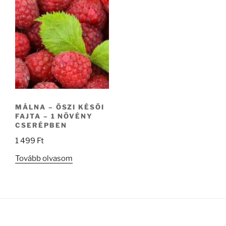
MÁLNA – ŐSZI KÉSŐI
FAJTA – 1 NÖVÉNY
CSERÉPBEN
1 499
Ft
Tovább olvasom