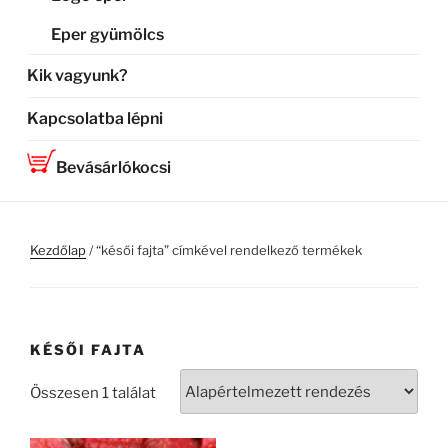
Eper gyümölcs
Kik vagyunk?
Kapcsolatba lépni
Bevásárlókocsi
Kezdőlap
/ “késői fajta” címkével rendelkező termékek
KÉSŐI FAJTA
Összesen 1 találat