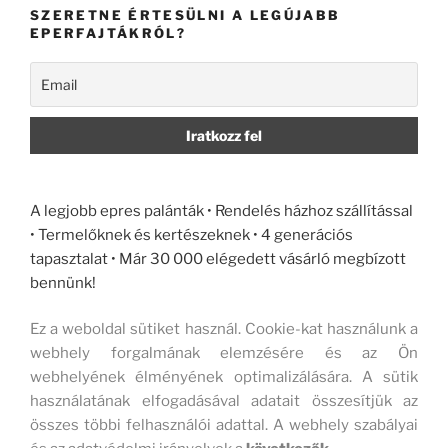
SZERETNE ÉRTESÜLNI A LEGÚJABB
EPERFAJTÁKRÓL?
A legjobb epres palánták • Rendelés házhoz szállítással
• Termelőknek és kertészeknek • 4 generációs
tapasztalat • Már 30 000 elégedett vásárló megbízott
bennünk!
Ez a weboldal sütiket használ. Cookie-kat használunk a
webhely forgalmának elemzésére és az Ön
webhelyének élményének optimalizálására. A sütik
használatának elfogadásával adatait összesítjük az
összes többi felhasználói adattal. A webhely szabályai