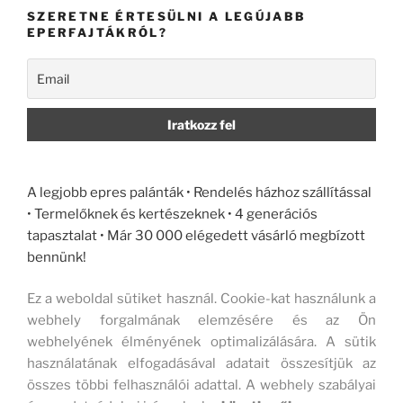
SZERETNE ÉRTESÜLNI A LEGÚJABB
EPERFAJTÁKRÓL?
A legjobb epres palánták • Rendelés házhoz szállítással
• Termelőknek és kertészeknek • 4 generációs
tapasztalat • Már 30 000 elégedett vásárló megbízott
bennünk!
Ez a weboldal sütiket használ. Cookie-kat használunk a
webhely forgalmának elemzésére és az Ön
webhelyének élményének optimalizálására. A sütik
használatának elfogadásával adatait összesítjük az
összes többi felhasználói adattal. A webhely szabályai