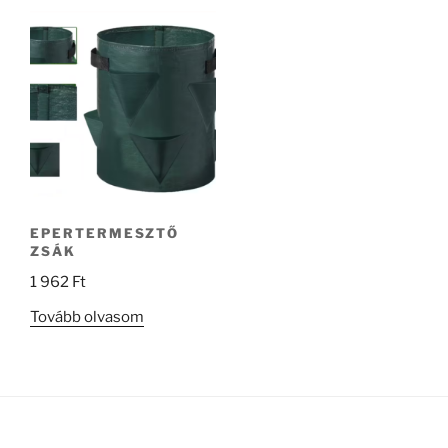
EPERTERMESZTŐ
ZSÁK
1 962
Ft
Tovább olvasom