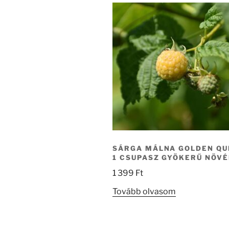
SÁRGA MÁLNA GOLDEN QU
1 CSUPASZ GYÖKERŰ NÖV
1 399
Ft
Tovább olvasom