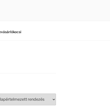
vásárlókocsi