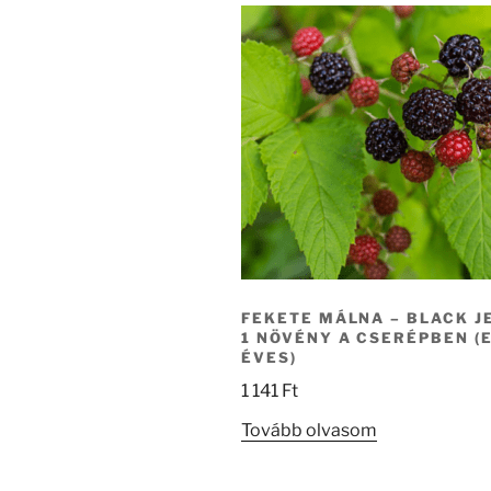
FEKETE MÁLNA – BLACK J
1 NÖVÉNY A CSERÉPBEN (
ÉVES)
1 141
Ft
Tovább olvasom