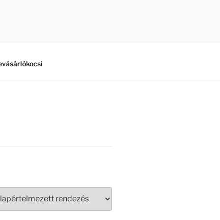
vásárlókocsi