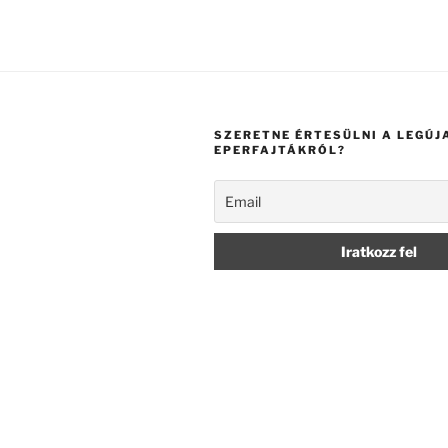
SZERETNE ÉRTESÜLNI A LEGÚJ
EPERFAJTÁKRÓL?