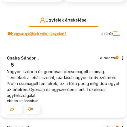
Ügyfelek értékelései
Hogyan gyűjtünk véleményeket?
szűrők
Csaba Sándor...
ellenőrizve
5
Nagyon szépen és gondosan becsomagolt csomag.
Termékek a leírás szerint, ráadásul nagyon kedvező áron.
Profin csomagolt termékek, ez a fólia pedig még dob egyet
az értékén. Gyorsan és egyszerűen ment. Tökéletes
ügyfélszolgálat.
ebben a hónapban
0
0