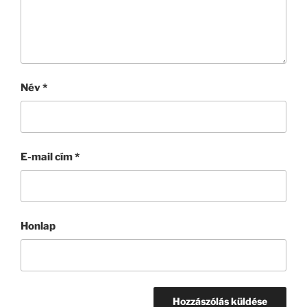
Név
*
E-mail cím
*
Honlap