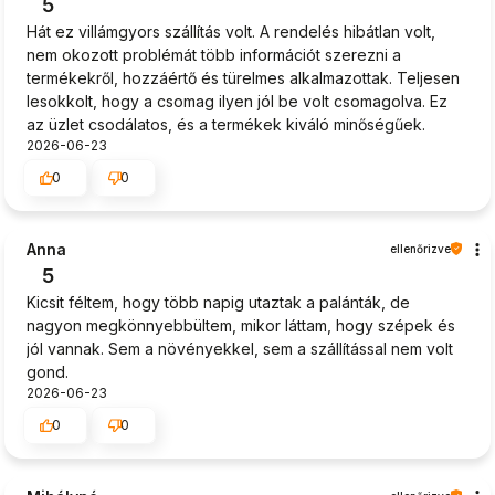
5
Hát ez villámgyors szállítás volt. A rendelés hibátlan volt,
nem okozott problémát több információt szerezni a
termékekről, hozzáértő és türelmes alkalmazottak. Teljesen
lesokkolt, hogy a csomag ilyen jól be volt csomagolva. Ez
az üzlet csodálatos, és a termékek kiváló minőségűek.
2026-06-23
0
0
Anna
ellenőrizve
5
Kicsit féltem, hogy több napig utaztak a palánták, de
nagyon megkönnyebbültem, mikor láttam, hogy szépek és
jól vannak. Sem a növényekkel, sem a szállítással nem volt
gond.
2026-06-23
0
0