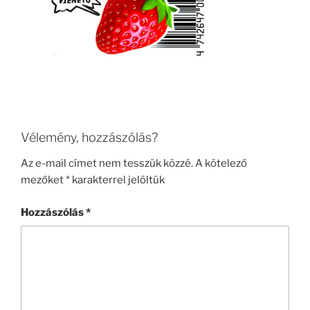
Vélemény, hozzászólás?
Az e-mail címet nem tesszük közzé.
A kötelező
mezőket
*
karakterrel jelöltük
Hozzászólás
*